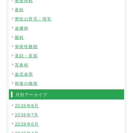
整形外科
産科
男性の育毛・増毛
皮膚科
眼科
突発性難聴
美顔・美肌
耳鼻科
血流改善
術後の傷痕
月別アーカイブ
2026年8月
2026年7月
2026年6月