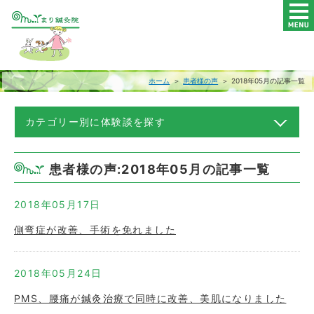
ホーム
＞
患者様の声
＞ 2018年05月の記事一覧
カテゴリー別に体験談を探す
患者様の声:2018年05月の記事一覧
2018年05月17日
側弯症が改善、手術を免れました
2018年05月24日
PMS、腰痛が鍼灸治療で同時に改善、美肌になりました