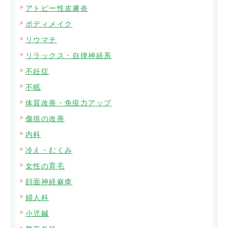
アトピー性皮膚炎
ボディメイク
リウマチ
リラックス・自律神経系
不妊症
不眠
体質改善・免疫力アップ
傷痕の改善
内科
冷え・むくみ
女性の育毛
顔面神経麻痺
婦人科
小児鍼