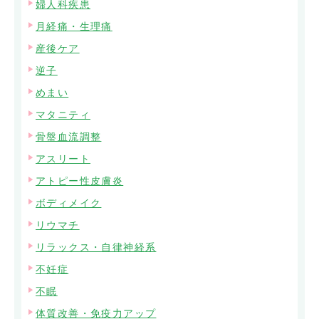
婦人科疾患
月経痛・生理痛
産後ケア
逆子
めまい
マタニティ
骨盤血流調整
アスリート
アトピー性皮膚炎
ボディメイク
リウマチ
リラックス・自律神経系
不妊症
不眠
体質改善・免疫力アップ