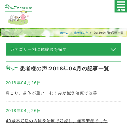
ホーム
＞
患者様の声
＞ 2018年04月の記事一覧
カテゴリー別に体験談を探す
患者様の声:2018年04月の記事一覧
2018年04月26日
肩こり、身体が重い、むくみが鍼灸治療で改善
2018年04月26日
40歳不妊症の方鍼灸治療で妊娠し、無事安産でした