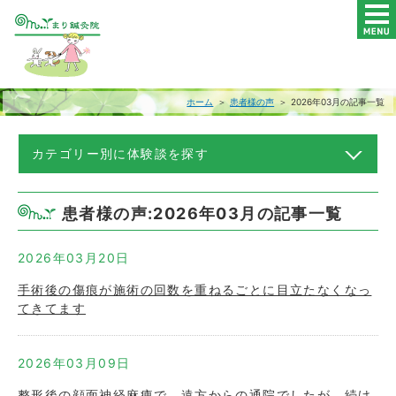
ホーム
＞
患者様の声
＞ 2026年03月の記事一覧
カテゴリー別に体験談を探す
患者様の声:2026年03月の記事一覧
2026年03月20日
手術後の傷痕が施術の回数を重ねるごとに目立たなくなっ
てきてます
2026年03月09日
整形後の顔面神経麻痺で、遠方からの通院でしたが、続け