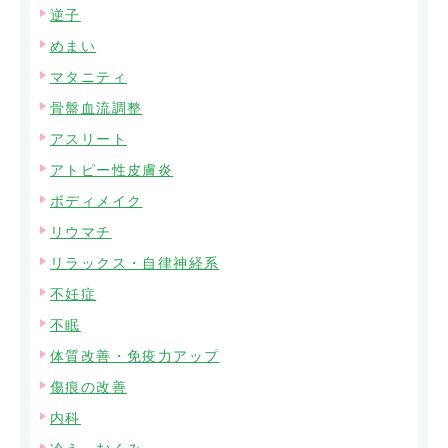
逆子
めまい
マタニティ
骨盤血流調整
アスリート
アトピー性皮膚炎
ボディメイク
リウマチ
リラックス・自律神経系
不妊症
不眠
体質改善・免疫力アップ
傷痕の改善
内科