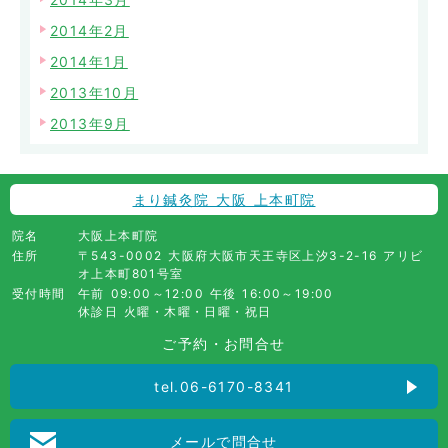
2014年2月
2014年1月
2013年10月
2013年9月
まり鍼灸院 大阪 上本町院
院名
大阪上本町院
住所
〒543-0002 大阪府大阪市天王寺区上汐3-2-16 アリビ
オ上本町801号室
受付時間
午前 09:00～12:00 午後 16:00～19:00
休診日 火曜・木曜・日曜・祝日
ご予約・お問合せ
tel.06-6170-8341
メールで問合せ