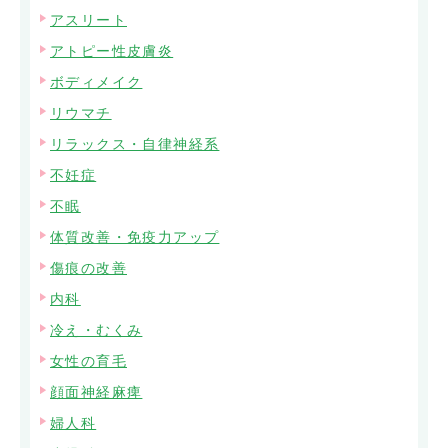
アスリート
アトピー性皮膚炎
ボディメイク
リウマチ
リラックス・自律神経系
不妊症
不眠
体質改善・免疫力アップ
傷痕の改善
内科
冷え・むくみ
女性の育毛
顔面神経麻痺
婦人科