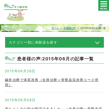
ホーム
＞
患者様の声
＞ 2015年06月の記事一覧
カテゴリー別に体験談を探す
患者様の声:2015年06月の記事一覧
2015年06月26日
鍼灸治療で体質改善（全身治療＋骨盤血流改善コース併
用）
2015年06月08日
赤ちゃんの心拍が確認できました。（全身治療＋骨盤血流