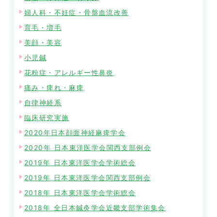
婦人科・不妊症・骨盤血流改善
育毛・増毛
美顔・美容
小児鍼
花粉症・アレルギー性鼻炎
痛み・痺れ・麻痺
自律神経系
臨床研究実施
2020年日本顔面神経麻痺学会
2020年 日本東洋医学会関西支部例会
2019年 日本東洋医学会学術総会
2019年 日本東洋医学会関西支部例会
2018年 日本東洋医学会学術総会
2018年 全日本鍼灸学会近畿支部学術集会