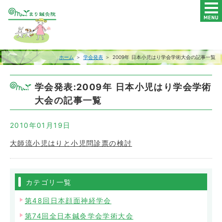
ホーム
＞
学会発表
＞ 2009年 日本小児はり学会学術大会の記事一覧
学会発表:2009年 日本小児はり学会学術
大会の記事一覧
2010年01月19日
大師流小児はりと小児問診票の検討
カテゴリ一覧
第48回日本顔面神経学会
第74回全日本鍼灸学会学術大会