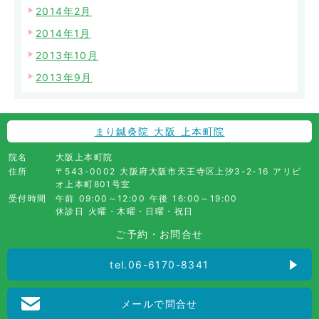
2014年2月
2014年1月
2013年10月
2013年9月
まり鍼灸院 大阪 上本町院
院名
大阪上本町院
住所
〒543-0002 大阪府大阪市天王寺区上汐3-2-16 アリビ
オ上本町801号室
受付時間
午前 09:00～12:00 午後 16:00～19:00
休診日 火曜・木曜・日曜・祝日
ご予約・お問合せ
tel.06-6170-8341
メールで問合せ