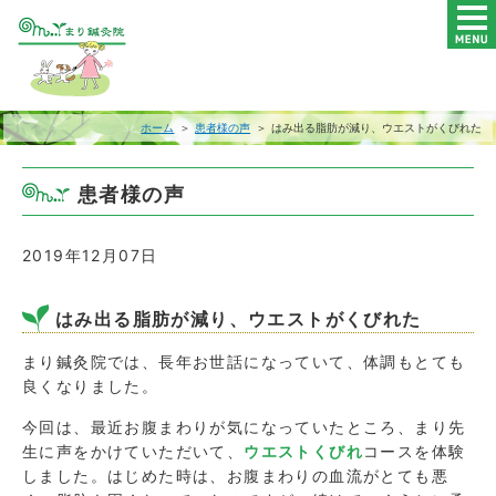
ホーム
＞
患者様の声
＞ はみ出る脂肪が減り、ウエストがくびれた
患者様の声
2019年12月07日
はみ出る脂肪が減り、ウエストがくびれた
まり鍼灸院では、長年お世話になっていて、体調もとても
良くなりました。
今回は、最近お腹まわりが気になっていたところ、まり先
生に声をかけていただいて、
ウエストくびれ
コースを体験
しました。
はじめた時は、お腹まわりの血流がとても悪