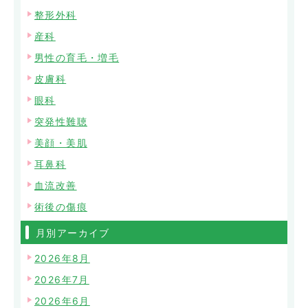
整形外科
産科
男性の育毛・増毛
皮膚科
眼科
突発性難聴
美顔・美肌
耳鼻科
血流改善
術後の傷痕
月別アーカイブ
2026年8月
2026年7月
2026年6月