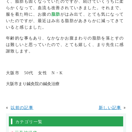
く、脂肪も固くなっていたのですが、続けていくうちに柔
らかくなって、血流も改善されていきました。
それまで、
服を着た時に、お腹の
脂肪
がはみ出て、とても気になって
いたのですが、最近はみ出る脂肪があきらかに減ってきて
いると感じました。
年齢的な事もあり、なかなかお腹まわりの脂肪を落とすの
は難しいと思っていたので、とても嬉しく、まり先生に感
謝致します。
大阪市
50代
女性 N・K
大阪市まり鍼灸院の鍼灸治療
«
以前の記事
新しい記事
»
カテゴリ一覧